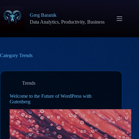
Skip
to
content
Greg Baranik
Data Analytics, Productivity, Business
Category
Trends
Trends
Welcome to the Future of WordPress with
Gutenberg