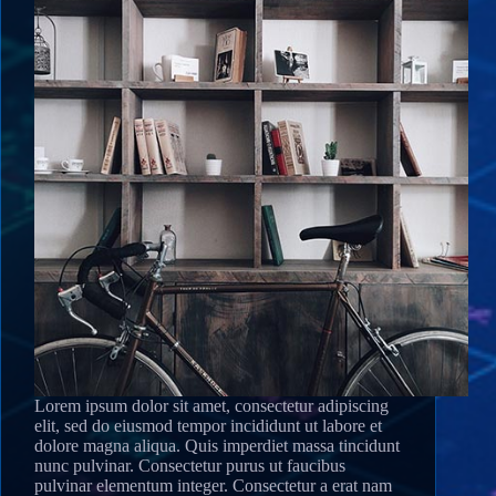
Lorem ipsum dolor sit amet, consectetur adipiscing
elit, sed do eiusmod tempor incididunt ut labore et
dolore magna aliqua. Quis imperdiet massa tincidunt
nunc pulvinar. Consectetur purus ut faucibus
pulvinar elementum integer. Consectetur a erat nam